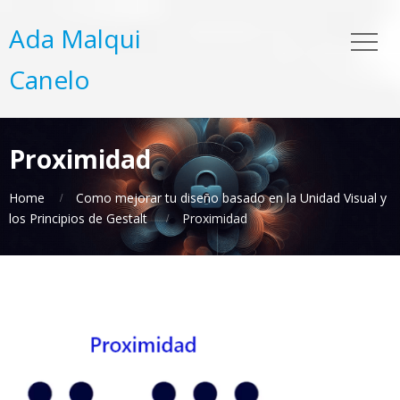
Ada Malqui
Canelo
Proximidad
Home
Como mejorar tu diseño basado en la Unidad Visual y
los Principios de Gestalt
Proximidad